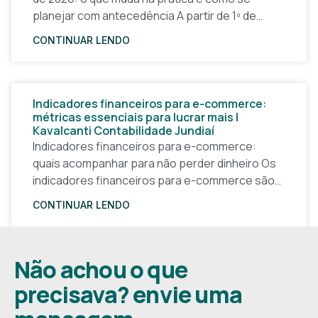
planejar com antecedência A partir de 1º de
janeiro de 2026, a forma
CONTINUAR LENDO
Indicadores financeiros para e-commerce:
métricas essenciais para lucrar mais |
Kavalcanti Contabilidade Jundiaí
Indicadores financeiros para e-commerce:
quais acompanhar para não perder dinheiro Os
indicadores financeiros para e-commerce são a
base de qualquer decisão inteligente em uma
CONTINUAR LENDO
loja virtual. Sem números claros, o
Não achou o que
precisava? envie uma