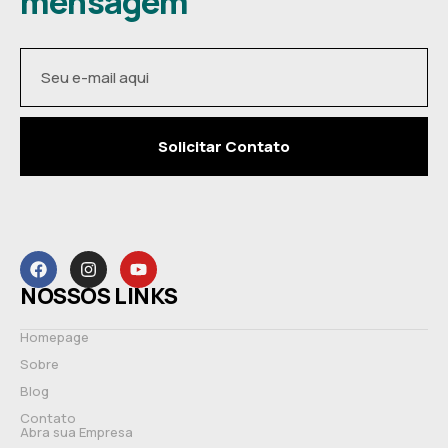
mensagem
Solicitar Contato
NOSSOS LINKS
Homepage
Sobre
Blog
Contato
Abra sua Empresa