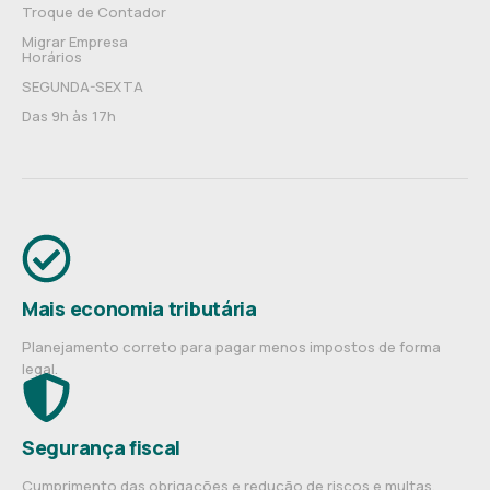
Troque de Contador
Migrar Empresa
Horários
SEGUNDA-SEXTA
Das 9h às 17h
Mais economia tributária
Planejamento correto para pagar menos impostos de forma
legal.
Segurança fiscal
Cumprimento das obrigações e redução de riscos e multas.