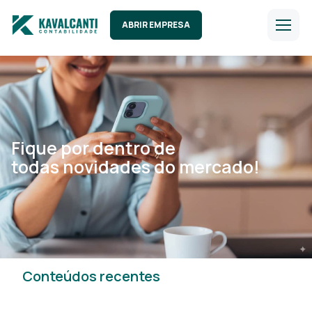
ABRIR EMPRESA
Fique por dentro de
todas novidades do mercado!
Conteúdos recentes