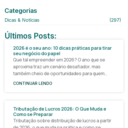
Categorias
Dicas & Notícias
(297)
Últimos Posts:
2026 é o seu ano: 10 dicas práticas para tirar
seu negócio do papel
Que tal empreender em 2026? O ano que se
aproxima traz um cenário desafiador, mas
também cheio de oportunidades para quem
quer tirar uma ideia do papel e construir um
CONTINUAR LENDO
Tributação de Lucros 2026: O Que Muda e
Como se Preparar
Tributação sobre distribuição de lucros a partir
de 2026: o que muda na prática e como se