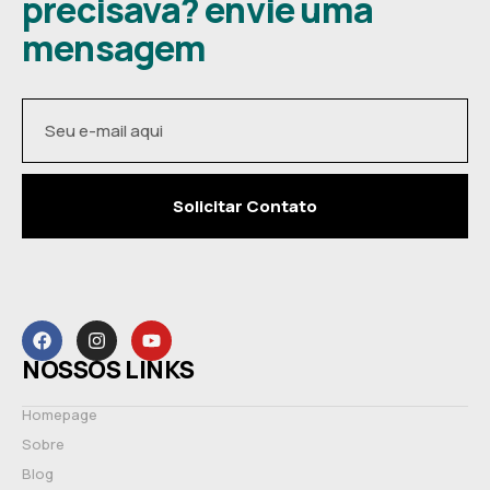
precisava? envie uma
mensagem
Solicitar Contato
NOSSOS LINKS
Homepage
Sobre
Blog