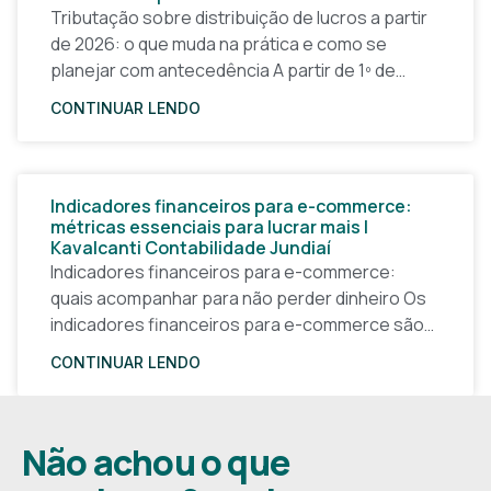
Tributação sobre distribuição de lucros a partir
de 2026: o que muda na prática e como se
planejar com antecedência A partir de 1º de
janeiro de 2026, a forma
CONTINUAR LENDO
Indicadores financeiros para e-commerce:
métricas essenciais para lucrar mais |
Kavalcanti Contabilidade Jundiaí
Indicadores financeiros para e-commerce:
quais acompanhar para não perder dinheiro Os
indicadores financeiros para e-commerce são a
base de qualquer decisão inteligente em uma
CONTINUAR LENDO
loja virtual. Sem números claros, o
Não achou o que