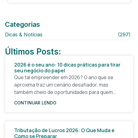
Categorias
Dicas & Notícias
(297)
Últimos Posts:
2026 é o seu ano: 10 dicas práticas para tirar
seu negócio do papel
Que tal empreender em 2026? O ano que se
aproxima traz um cenário desafiador, mas
também cheio de oportunidades para quem
quer tirar uma ideia do papel e construir um
CONTINUAR LENDO
Tributação de Lucros 2026: O Que Muda e
Como se Preparar