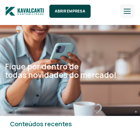
ABRIR EMPRESA
Fique por dentro de
todas novidades do mercado!
Conteúdos recentes