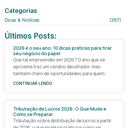
Categorias
Dicas & Notícias
(297)
Últimos Posts:
2026 é o seu ano: 10 dicas práticas para tirar
seu negócio do papel
Que tal empreender em 2026? O ano que se
aproxima traz um cenário desafiador, mas
também cheio de oportunidades para quem
quer tirar uma ideia do papel e construir um
CONTINUAR LENDO
Tributação de Lucros 2026: O Que Muda e
Como se Preparar
Tributação sobre distribuição de lucros a partir
de 2026: o que muda na prática e como se