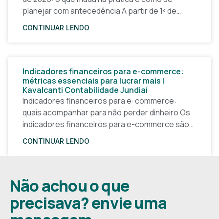
planejar com antecedência A partir de 1º de
janeiro de 2026, a forma
CONTINUAR LENDO
Indicadores financeiros para e-commerce:
métricas essenciais para lucrar mais |
Kavalcanti Contabilidade Jundiaí
Indicadores financeiros para e-commerce:
quais acompanhar para não perder dinheiro Os
indicadores financeiros para e-commerce são a
base de qualquer decisão inteligente em uma
CONTINUAR LENDO
loja virtual. Sem números claros, o
Não achou o que
precisava? envie uma