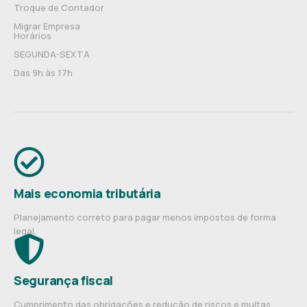
Troque de Contador
Migrar Empresa
Horários
SEGUNDA-SEXTA
Das 9h às 17h
Mais economia tributária
Planejamento correto para pagar menos impostos de forma
legal.
Segurança fiscal
Cumprimento das obrigações e redução de riscos e multas.