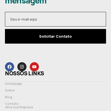
mensagem
Solicitar Contato
NOSSOS LINKS
Homepage
Sobre
Blog
Contato
Abra sua Empresa