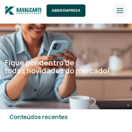
ABRIR EMPRESA
Fique por dentro de
todas novidades do mercado!
Conteúdos recentes