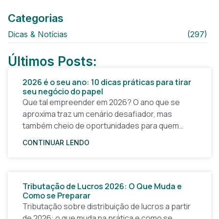
Categorias
Dicas & Notícias
(297)
Últimos Posts:
2026 é o seu ano: 10 dicas práticas para tirar
seu negócio do papel
Que tal empreender em 2026? O ano que se
aproxima traz um cenário desafiador, mas
também cheio de oportunidades para quem
quer tirar uma ideia do papel e construir um
CONTINUAR LENDO
Tributação de Lucros 2026: O Que Muda e
Como se Preparar
Tributação sobre distribuição de lucros a partir
de 2026: o que muda na prática e como se