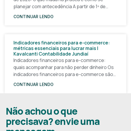
planejar com antecedência A partir de 1º de
janeiro de 2026, a forma
CONTINUAR LENDO
Indicadores financeiros para e-commerce:
métricas essenciais para lucrar mais |
Kavalcanti Contabilidade Jundiaí
Indicadores financeiros para e-commerce:
quais acompanhar para não perder dinheiro Os
indicadores financeiros para e-commerce são a
base de qualquer decisão inteligente em uma
CONTINUAR LENDO
loja virtual. Sem números claros, o
Não achou o que
precisava? envie uma