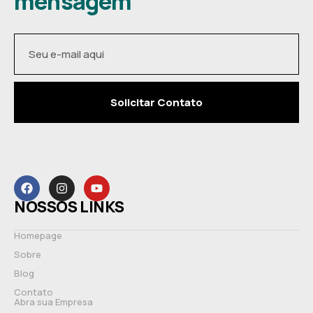
mensagem
Solicitar Contato
NOSSOS LINKS
Homepage
Sobre
Blog
Contato
Abra sua Empresa