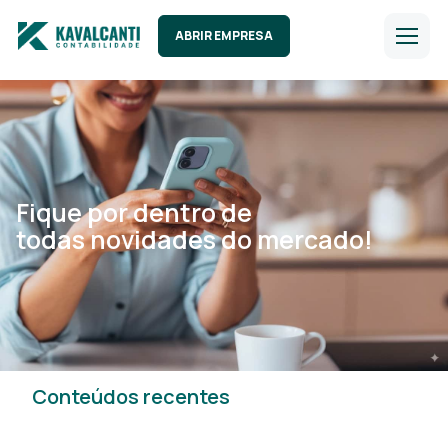
ABRIR EMPRESA
Fique por dentro de
todas novidades do mercado!
Conteúdos recentes