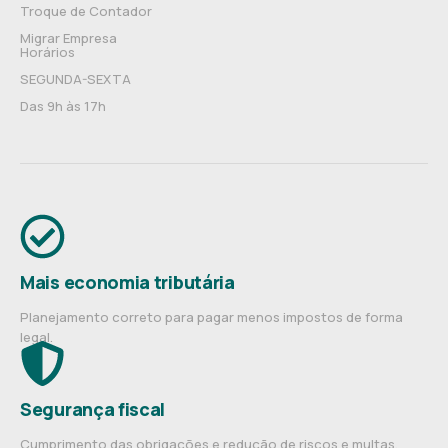
Troque de Contador
Migrar Empresa
Horários
SEGUNDA-SEXTA
Das 9h às 17h
Mais economia tributária
Planejamento correto para pagar menos impostos de forma
legal.
Segurança fiscal
Cumprimento das obrigações e redução de riscos e multas.