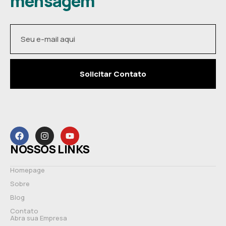
mensagem
Solicitar Contato
NOSSOS LINKS
Homepage
Sobre
Blog
Contato
Abra sua Empresa