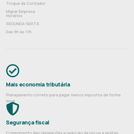
Troque de Contador
Migrar Empresa
Horários
SEGUNDA-SEXTA
Das 9h às 17h
Mais economia tributária
Planejamento correto para pagar menos impostos de forma
legal.
Segurança fiscal
Cumprimento das obrigações e redução de riscos e multas.