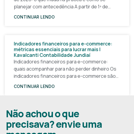
planejar com antecedência A partir de 1º de
janeiro de 2026, a forma
CONTINUAR LENDO
Indicadores financeiros para e-commerce:
métricas essenciais para lucrar mais |
Kavalcanti Contabilidade Jundiaí
Indicadores financeiros para e-commerce:
quais acompanhar para não perder dinheiro Os
indicadores financeiros para e-commerce são a
base de qualquer decisão inteligente em uma
CONTINUAR LENDO
loja virtual. Sem números claros, o
Não achou o que
precisava? envie uma