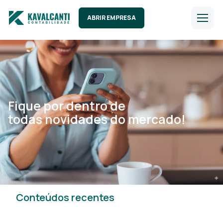
ABRIR EMPRESA
Fique por dentro de
todas novidades do mercado!
Conteúdos recentes