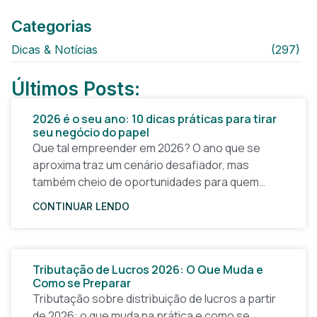
Categorias
Dicas & Notícias
(297)
Últimos Posts:
2026 é o seu ano: 10 dicas práticas para tirar
seu negócio do papel
Que tal empreender em 2026? O ano que se
aproxima traz um cenário desafiador, mas
também cheio de oportunidades para quem
quer tirar uma ideia do papel e construir um
CONTINUAR LENDO
Tributação de Lucros 2026: O Que Muda e
Como se Preparar
Tributação sobre distribuição de lucros a partir
de 2026: o que muda na prática e como se