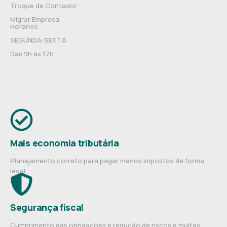
Troque de Contador
Migrar Empresa
Horários
SEGUNDA-SEXTA
Das 9h às 17h
Mais economia tributária
Planejamento correto para pagar menos impostos de forma
legal.
Segurança fiscal
Cumprimento das obrigações e redução de riscos e multas.