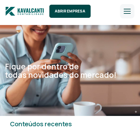
ABRIR EMPRESA
Fique por dentro de
todas novidades do mercado!
Conteúdos recentes