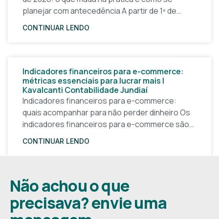
planejar com antecedência A partir de 1º de
janeiro de 2026, a forma
CONTINUAR LENDO
Indicadores financeiros para e-commerce:
métricas essenciais para lucrar mais |
Kavalcanti Contabilidade Jundiaí
Indicadores financeiros para e-commerce:
quais acompanhar para não perder dinheiro Os
indicadores financeiros para e-commerce são a
base de qualquer decisão inteligente em uma
CONTINUAR LENDO
loja virtual. Sem números claros, o
Não achou o que
precisava? envie uma