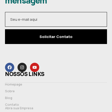
mensagem
Solicitar Contato
NOSSOS LINKS
Homepage
Sobre
Blog
Contato
Abra sua Empresa