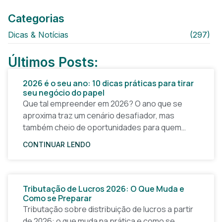
Categorias
Dicas & Notícias
(297)
Últimos Posts:
2026 é o seu ano: 10 dicas práticas para tirar
seu negócio do papel
Que tal empreender em 2026? O ano que se
aproxima traz um cenário desafiador, mas
também cheio de oportunidades para quem
quer tirar uma ideia do papel e construir um
CONTINUAR LENDO
Tributação de Lucros 2026: O Que Muda e
Como se Preparar
Tributação sobre distribuição de lucros a partir
de 2026: o que muda na prática e como se