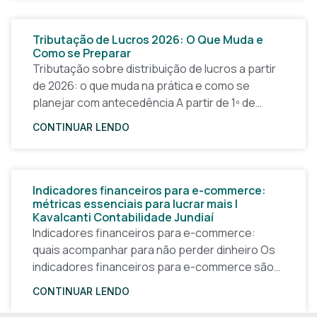
Tributação de Lucros 2026: O Que Muda e
Como se Preparar
Tributação sobre distribuição de lucros a partir
de 2026: o que muda na prática e como se
planejar com antecedência A partir de 1º de
janeiro de 2026, a forma
CONTINUAR LENDO
Indicadores financeiros para e-commerce:
métricas essenciais para lucrar mais |
Kavalcanti Contabilidade Jundiaí
Indicadores financeiros para e-commerce:
quais acompanhar para não perder dinheiro Os
indicadores financeiros para e-commerce são a
base de qualquer decisão inteligente em uma
CONTINUAR LENDO
loja virtual. Sem números claros, o