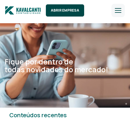
ABRIR EMPRESA
Fique por dentro de
todas novidades do mercado!
Conteúdos recentes