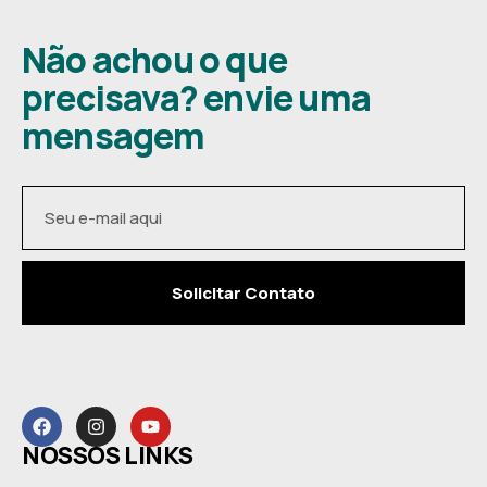
Não achou o que
precisava? envie uma
mensagem
Solicitar Contato
NOSSOS LINKS