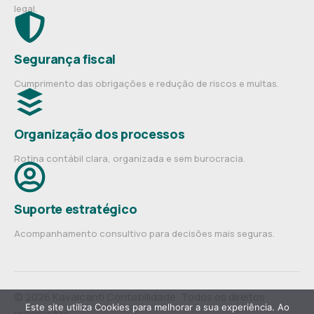
legal.
Segurança fiscal
Cumprimento das obrigações e redução de riscos e multas.
Organização dos processos
Rotina contábil clara, organizada e sem burocracia.
Suporte estratégico
Acompanhamento consultivo para decisões mais seguras.
© 2026 Kavalcanti Contabilidade. Todos os direitos
Este site utiliza Cookies para melhorar a sua experiência. Ao
reservados.