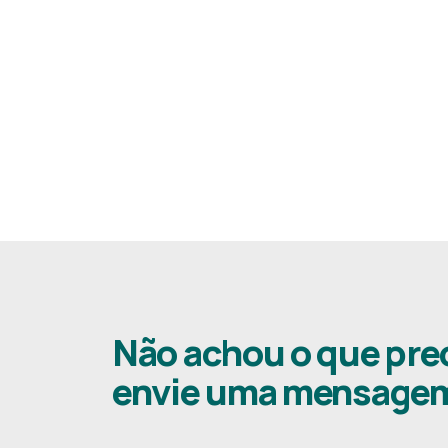
Não achou o que pre
envie uma mensage