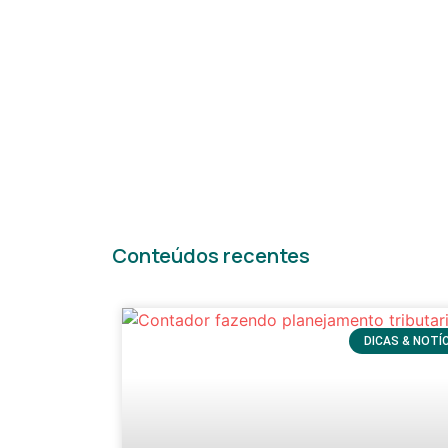
todas novidades
Conteúdos recentes
DICAS & NOTÍ