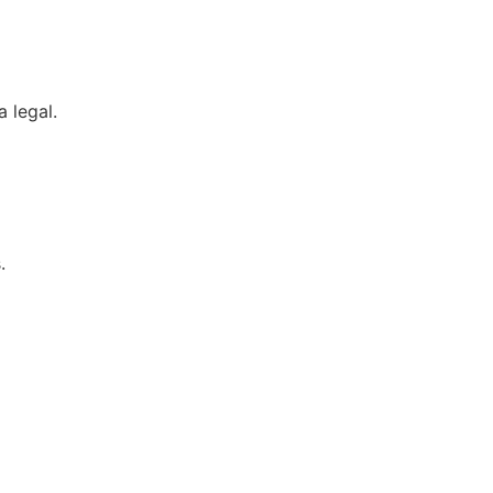
 legal.
.