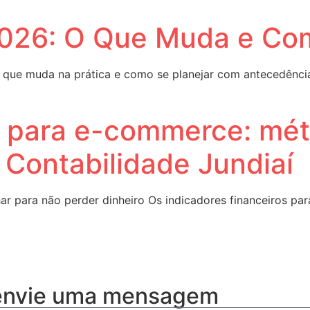
2026: O Que Muda e Co
 o que muda na prática e como se planejar com antecedência
s para e-commerce: mét
i Contabilidade Jundiaí
r para não perder dinheiro Os indicadores financeiros pa
 envie uma mensagem