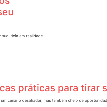
os
 seu
sua ideia em realidade.
cas práticas para tirar
um cenário desafiador, mas também cheio de oportunidades