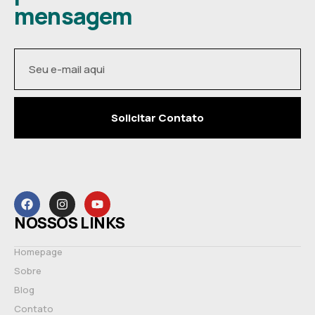
mensagem
Solicitar Contato
NOSSOS LINKS
Homepage
Sobre
Blog
Contato