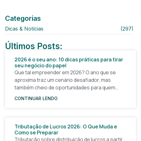
Categorias
Dicas & Notícias
(297)
Últimos Posts:
2026 é o seu ano: 10 dicas práticas para tirar
seu negócio do papel
Que tal empreender em 2026? O ano que se
aproxima traz um cenário desafiador, mas
também cheio de oportunidades para quem
quer tirar uma ideia do papel e construir um
CONTINUAR LENDO
Tributação de Lucros 2026: O Que Muda e
Como se Preparar
Tributação sobre distribuição de lucros a partir