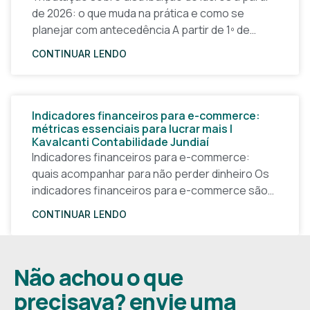
de 2026: o que muda na prática e como se
planejar com antecedência A partir de 1º de
janeiro de 2026, a forma
CONTINUAR LENDO
Indicadores financeiros para e-commerce:
métricas essenciais para lucrar mais |
Kavalcanti Contabilidade Jundiaí
Indicadores financeiros para e-commerce:
quais acompanhar para não perder dinheiro Os
indicadores financeiros para e-commerce são a
base de qualquer decisão inteligente em uma
CONTINUAR LENDO
loja virtual. Sem números claros, o
Não achou o que
precisava? envie uma