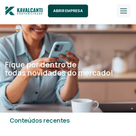
ABRIR EMPRESA
Fique por dentro de
todas novidades do mercado!
Conteúdos recentes