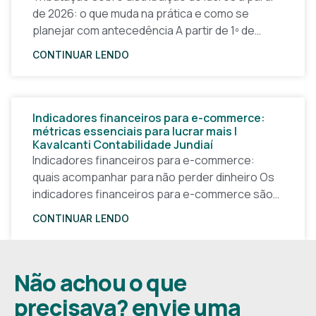
de 2026: o que muda na prática e como se
planejar com antecedência A partir de 1º de
janeiro de 2026, a forma
CONTINUAR LENDO
Indicadores financeiros para e-commerce:
métricas essenciais para lucrar mais |
Kavalcanti Contabilidade Jundiaí
Indicadores financeiros para e-commerce:
quais acompanhar para não perder dinheiro Os
indicadores financeiros para e-commerce são a
base de qualquer decisão inteligente em uma
CONTINUAR LENDO
loja virtual. Sem números claros, o
Não achou o que
precisava? envie uma