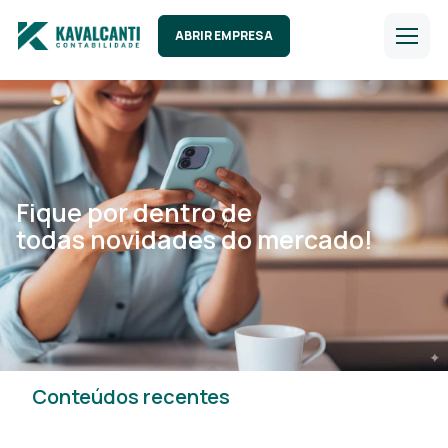
ABRIR EMPRESA
Fique por dentro de
todas novidades do mercado!
Conteúdos recentes