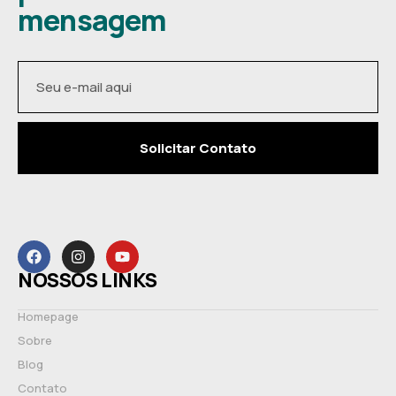
mensagem
Solicitar Contato
NOSSOS LINKS
Homepage
Sobre
Blog
Contato