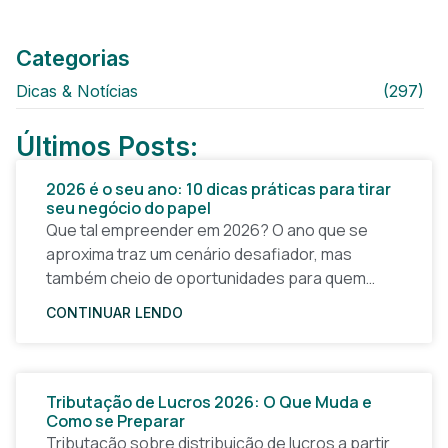
Categorias
Dicas & Notícias
(297)
Últimos Posts:
2026 é o seu ano: 10 dicas práticas para tirar
seu negócio do papel
Que tal empreender em 2026? O ano que se
aproxima traz um cenário desafiador, mas
também cheio de oportunidades para quem
quer tirar uma ideia do papel e construir um
CONTINUAR LENDO
Tributação de Lucros 2026: O Que Muda e
Como se Preparar
Tributação sobre distribuição de lucros a partir