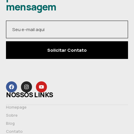
mensagem
Solicitar Contato
NOSSOS LINKS
Homepage
Sobre
Blog
Contato