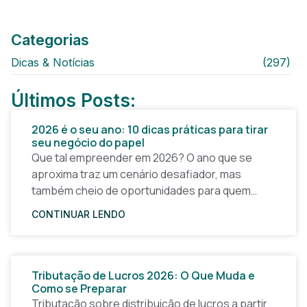
Categorias
Dicas & Notícias
(297)
Últimos Posts:
2026 é o seu ano: 10 dicas práticas para tirar
seu negócio do papel
Que tal empreender em 2026? O ano que se
aproxima traz um cenário desafiador, mas
também cheio de oportunidades para quem
quer tirar uma ideia do papel e construir um
CONTINUAR LENDO
Tributação de Lucros 2026: O Que Muda e
Como se Preparar
Tributação sobre distribuição de lucros a partir