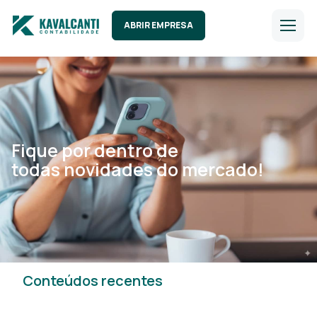
ABRIR EMPRESA
Fique por dentro de
todas novidades do mercado!
Conteúdos recentes