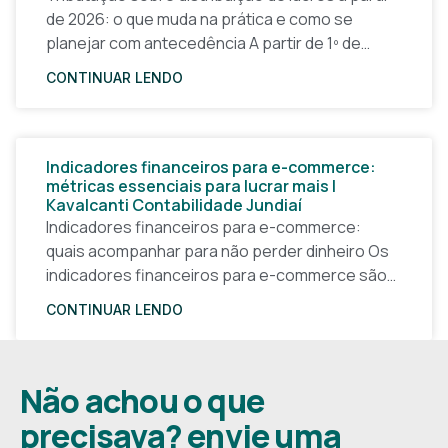
de 2026: o que muda na prática e como se
planejar com antecedência A partir de 1º de
janeiro de 2026, a forma
CONTINUAR LENDO
Indicadores financeiros para e-commerce:
métricas essenciais para lucrar mais |
Kavalcanti Contabilidade Jundiaí
Indicadores financeiros para e-commerce:
quais acompanhar para não perder dinheiro Os
indicadores financeiros para e-commerce são a
base de qualquer decisão inteligente em uma
CONTINUAR LENDO
loja virtual. Sem números claros, o
Não achou o que
precisava? envie uma