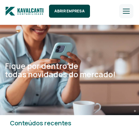
ABRIR EMPRESA
Fique por dentro de
todas novidades do mercado!
Conteúdos recentes