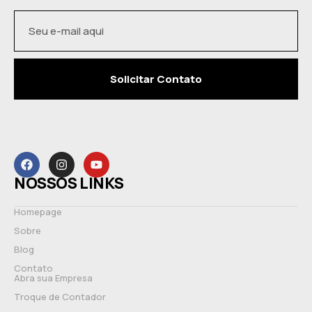
Solicitar Contato
NOSSOS LINKS
Homepage
Sobre
Blog
Contato
Abra sua Empresa
Troque de Contador