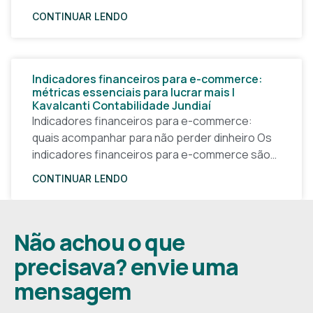
janeiro de 2026, a forma
CONTINUAR LENDO
Indicadores financeiros para e-commerce:
métricas essenciais para lucrar mais |
Kavalcanti Contabilidade Jundiaí
Indicadores financeiros para e-commerce:
quais acompanhar para não perder dinheiro Os
indicadores financeiros para e-commerce são a
base de qualquer decisão inteligente em uma
CONTINUAR LENDO
loja virtual. Sem números claros, o
Não achou o que
precisava? envie uma
mensagem