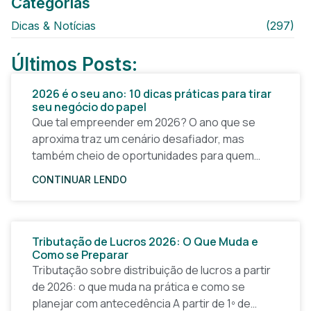
Categorias
Dicas & Notícias
(297)
Últimos Posts:
2026 é o seu ano: 10 dicas práticas para tirar
seu negócio do papel
Que tal empreender em 2026? O ano que se
aproxima traz um cenário desafiador, mas
também cheio de oportunidades para quem
quer tirar uma ideia do papel e construir um
CONTINUAR LENDO
Tributação de Lucros 2026: O Que Muda e
Como se Preparar
Tributação sobre distribuição de lucros a partir
de 2026: o que muda na prática e como se
planejar com antecedência A partir de 1º de