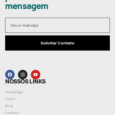
mensagem
Solicitar Contato
NOSSOS LINKS
Homepage
Sobre
Blog
Contato