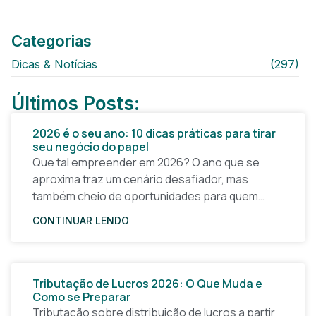
Categorias
Dicas & Notícias
(297)
Últimos Posts:
2026 é o seu ano: 10 dicas práticas para tirar
seu negócio do papel
Que tal empreender em 2026? O ano que se
aproxima traz um cenário desafiador, mas
também cheio de oportunidades para quem
quer tirar uma ideia do papel e construir um
CONTINUAR LENDO
Tributação de Lucros 2026: O Que Muda e
Como se Preparar
Tributação sobre distribuição de lucros a partir