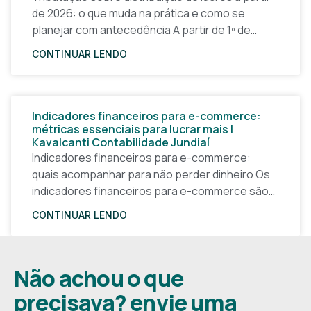
de 2026: o que muda na prática e como se
planejar com antecedência A partir de 1º de
janeiro de 2026, a forma
CONTINUAR LENDO
Indicadores financeiros para e-commerce:
métricas essenciais para lucrar mais |
Kavalcanti Contabilidade Jundiaí
Indicadores financeiros para e-commerce:
quais acompanhar para não perder dinheiro Os
indicadores financeiros para e-commerce são a
base de qualquer decisão inteligente em uma
CONTINUAR LENDO
loja virtual. Sem números claros, o
Não achou o que
precisava? envie uma