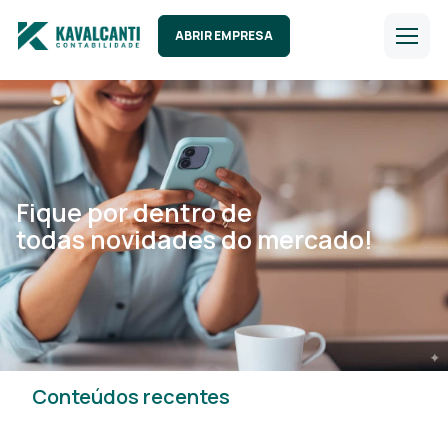
ABRIR EMPRESA
Fique por dentro de
todas novidades do mercado!
Conteúdos recentes