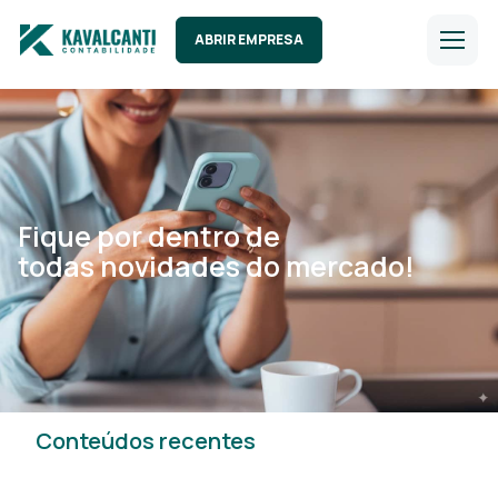
ABRIR EMPRESA
Fique por dentro de
todas novidades do mercado!
Conteúdos recentes