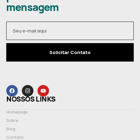
mensagem
Solicitar Contato
NOSSOS LINKS
Homepage
Sobre
Blog
Contato