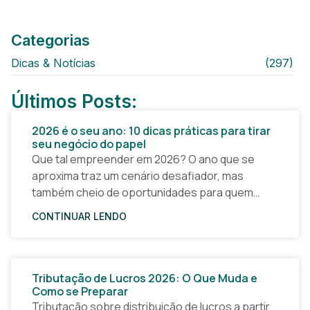
Categorias
Dicas & Notícias
(297)
Últimos Posts:
2026 é o seu ano: 10 dicas práticas para tirar
seu negócio do papel
Que tal empreender em 2026? O ano que se
aproxima traz um cenário desafiador, mas
também cheio de oportunidades para quem
quer tirar uma ideia do papel e construir um
CONTINUAR LENDO
Tributação de Lucros 2026: O Que Muda e
Como se Preparar
Tributação sobre distribuição de lucros a partir