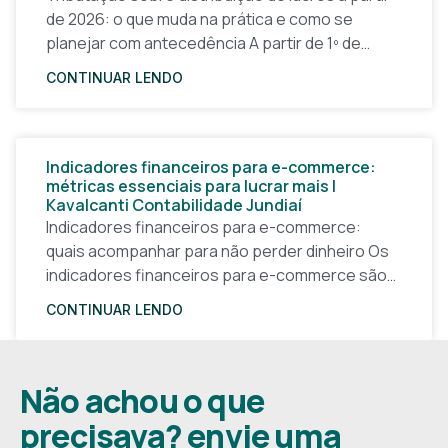
de 2026: o que muda na prática e como se
planejar com antecedência A partir de 1º de
janeiro de 2026, a forma
CONTINUAR LENDO
Indicadores financeiros para e-commerce:
métricas essenciais para lucrar mais |
Kavalcanti Contabilidade Jundiaí
Indicadores financeiros para e-commerce:
quais acompanhar para não perder dinheiro Os
indicadores financeiros para e-commerce são a
base de qualquer decisão inteligente em uma
CONTINUAR LENDO
loja virtual. Sem números claros, o
Não achou o que
precisava? envie uma