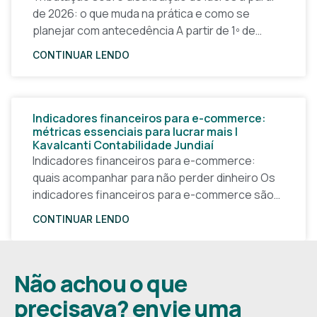
de 2026: o que muda na prática e como se
planejar com antecedência A partir de 1º de
janeiro de 2026, a forma
CONTINUAR LENDO
Indicadores financeiros para e-commerce:
métricas essenciais para lucrar mais |
Kavalcanti Contabilidade Jundiaí
Indicadores financeiros para e-commerce:
quais acompanhar para não perder dinheiro Os
indicadores financeiros para e-commerce são a
base de qualquer decisão inteligente em uma
CONTINUAR LENDO
loja virtual. Sem números claros, o
Não achou o que
precisava? envie uma