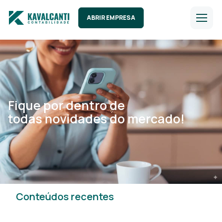
ABRIR EMPRESA
Fique por dentro de
todas novidades do mercado!
Conteúdos recentes