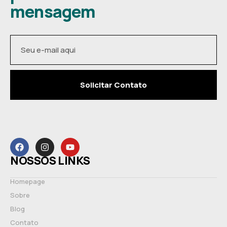
mensagem
Solicitar Contato
NOSSOS LINKS
Homepage
Sobre
Blog
Contato