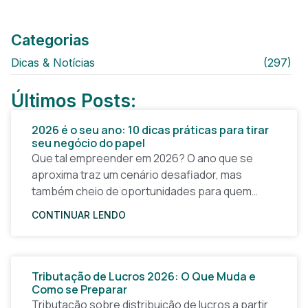
Categorias
Dicas & Notícias
(297)
Últimos Posts:
2026 é o seu ano: 10 dicas práticas para tirar
seu negócio do papel
Que tal empreender em 2026? O ano que se
aproxima traz um cenário desafiador, mas
também cheio de oportunidades para quem
quer tirar uma ideia do papel e construir um
CONTINUAR LENDO
Tributação de Lucros 2026: O Que Muda e
Como se Preparar
Tributação sobre distribuição de lucros a partir