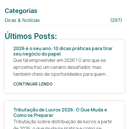
Categorias
Dicas & Notícias
(297)
Últimos Posts:
2026 é o seu ano: 10 dicas práticas para tirar
seu negócio do papel
Que tal empreender em 2026? O ano que se
aproxima traz um cenário desafiador, mas
também cheio de oportunidades para quem
quer tirar uma ideia do papel e construir um
CONTINUAR LENDO
Tributação de Lucros 2026: O Que Muda e
Como se Preparar
Tributação sobre distribuição de lucros a partir
de 2026: o que muda na prática e como se