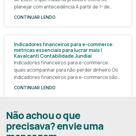
planejar com antecedência A partir de 1º de
janeiro de 2026, a forma
CONTINUAR LENDO
Indicadores financeiros para e-commerce:
métricas essenciais para lucrar mais |
Kavalcanti Contabilidade Jundiaí
Indicadores financeiros para e-commerce:
quais acompanhar para não perder dinheiro Os
indicadores financeiros para e-commerce são a
base de qualquer decisão inteligente em uma
CONTINUAR LENDO
loja virtual. Sem números claros, o
Não achou o que
precisava? envie uma