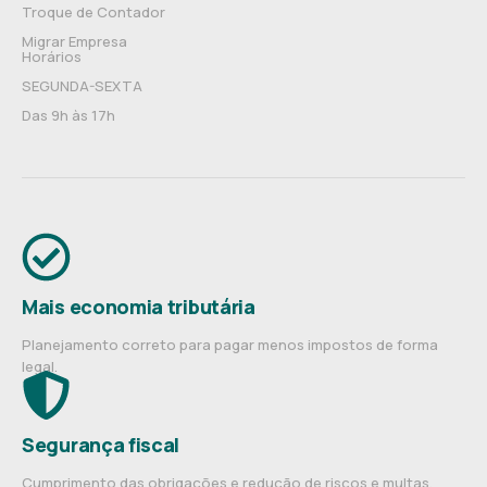
Troque de Contador
Migrar Empresa
Horários
SEGUNDA-SEXTA
Das 9h às 17h
Mais economia tributária
Planejamento correto para pagar menos impostos de forma
legal.
Segurança fiscal
Cumprimento das obrigações e redução de riscos e multas.