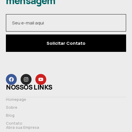
mensagem
Solicitar Contato
NOSSOS LINKS
Homepage
Sobre
Blog
Contato
Abra sua Empresa