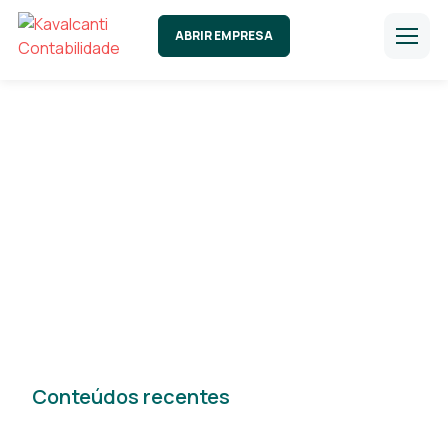
ABRIR EMPRESA
Fique por dentro de
todas novidades do mercado!
Conteúdos recentes