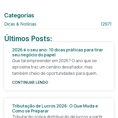
Categorias
Dicas & Notícias
(297)
Últimos Posts:
2026 é o seu ano: 10 dicas práticas para tirar
seu negócio do papel
Que tal empreender em 2026? O ano que se
aproxima traz um cenário desafiador, mas
também cheio de oportunidades para quem
quer tirar uma ideia do papel e construir um
CONTINUAR LENDO
Tributação de Lucros 2026: O Que Muda e
Como se Preparar
Tributação sobre distribuição de lucros a partir