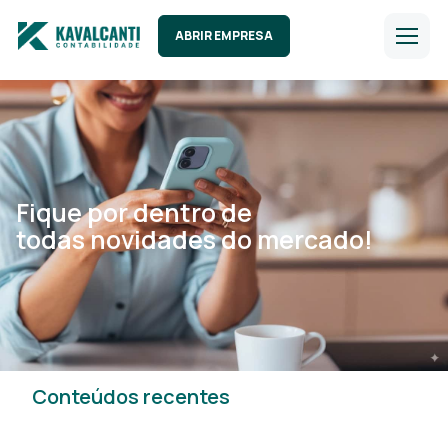
ABRIR EMPRESA
Fique por dentro de
todas novidades do mercado!
Conteúdos recentes