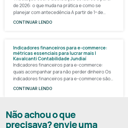
de 2026: o que muda na prática e como se
planejar com antecedência A partir de 1º de
janeiro de 2026, a forma
CONTINUAR LENDO
Indicadores financeiros para e-commerce:
métricas essenciais para lucrar mais |
Kavalcanti Contabilidade Jundiaí
Indicadores financeiros para e-commerce:
quais acompanhar para não perder dinheiro Os
indicadores financeiros para e-commerce são a
base de qualquer decisão inteligente em uma
CONTINUAR LENDO
loja virtual. Sem números claros, o
Não achou o que
precisava? envie uma