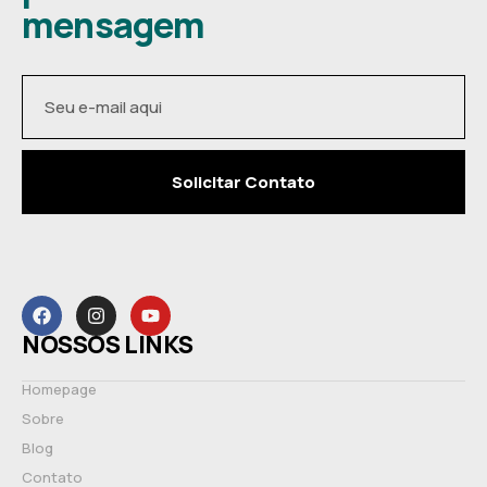
mensagem
Solicitar Contato
NOSSOS LINKS
Homepage
Sobre
Blog
Contato