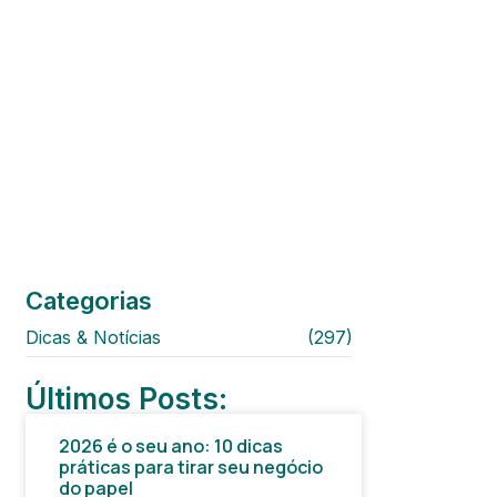
Categorias
Dicas & Notícias
(297)
Últimos Posts:
2026 é o seu ano: 10 dicas
práticas para tirar seu negócio
do papel