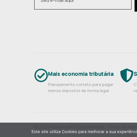
Mais economia tributária
S
Planejamento correto para pagar
C
menos impostos de forma legal.
r
© 2026 Kavalcanti Contabilidade. Todos os dire
Este site utiliza Cookies para melhorar a sua experiênc