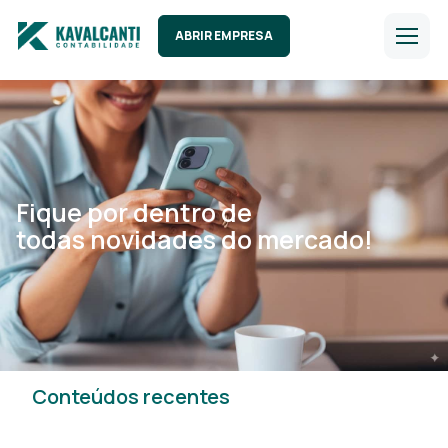
ABRIR EMPRESA
Fique por dentro de
todas novidades do mercado!
Conteúdos recentes