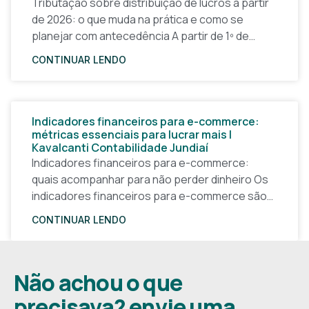
Tributação sobre distribuição de lucros a partir
de 2026: o que muda na prática e como se
planejar com antecedência A partir de 1º de
janeiro de 2026, a forma
CONTINUAR LENDO
Indicadores financeiros para e-commerce:
métricas essenciais para lucrar mais |
Kavalcanti Contabilidade Jundiaí
Indicadores financeiros para e-commerce:
quais acompanhar para não perder dinheiro Os
indicadores financeiros para e-commerce são a
base de qualquer decisão inteligente em uma
CONTINUAR LENDO
loja virtual. Sem números claros, o
Não achou o que
precisava? envie uma