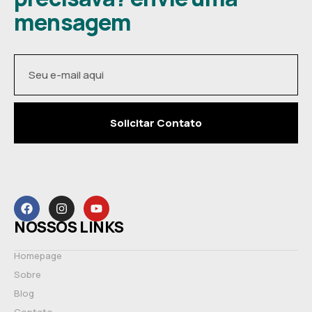
mensagem
Solicitar Contato
NOSSOS LINKS
Homepage
Sobre
Blog