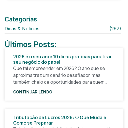
Categorias
Dicas & Notícias
(297)
Últimos Posts:
2026 é o seu ano: 10 dicas práticas para tirar
seu negócio do papel
Que tal empreender em 2026? O ano que se
aproxima traz um cenário desafiador, mas
também cheio de oportunidades para quem
quer tirar uma ideia do papel e construir um
CONTINUAR LENDO
Tributação de Lucros 2026: O Que Muda e
Como se Preparar