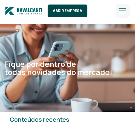
ABRIR EMPRESA
Fique por dentro de
todas novidades do mercado!
Conteúdos recentes