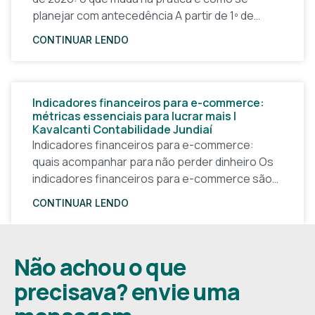
planejar com antecedência A partir de 1º de
janeiro de 2026, a forma
CONTINUAR LENDO
Indicadores financeiros para e-commerce:
métricas essenciais para lucrar mais |
Kavalcanti Contabilidade Jundiaí
Indicadores financeiros para e-commerce:
quais acompanhar para não perder dinheiro Os
indicadores financeiros para e-commerce são a
base de qualquer decisão inteligente em uma
CONTINUAR LENDO
loja virtual. Sem números claros, o
Não achou o que
precisava? envie uma