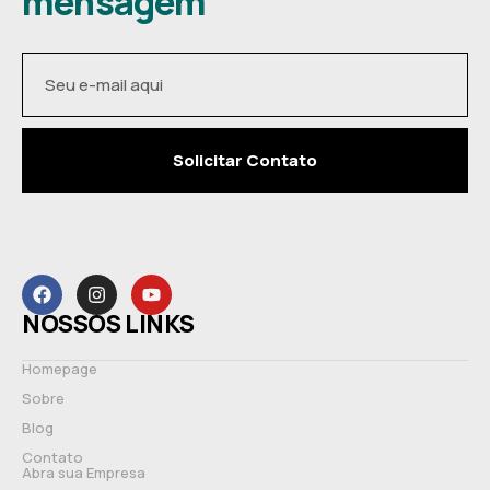
mensagem
Solicitar Contato
NOSSOS LINKS
Homepage
Sobre
Blog
Contato
Abra sua Empresa