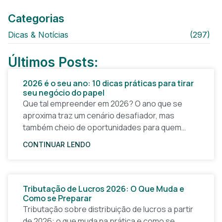
Categorias
Dicas & Notícias
(297)
Últimos Posts:
2026 é o seu ano: 10 dicas práticas para tirar
seu negócio do papel
Que tal empreender em 2026? O ano que se
aproxima traz um cenário desafiador, mas
também cheio de oportunidades para quem
quer tirar uma ideia do papel e construir um
CONTINUAR LENDO
Tributação de Lucros 2026: O Que Muda e
Como se Preparar
Tributação sobre distribuição de lucros a partir
de 2026: o que muda na prática e como se