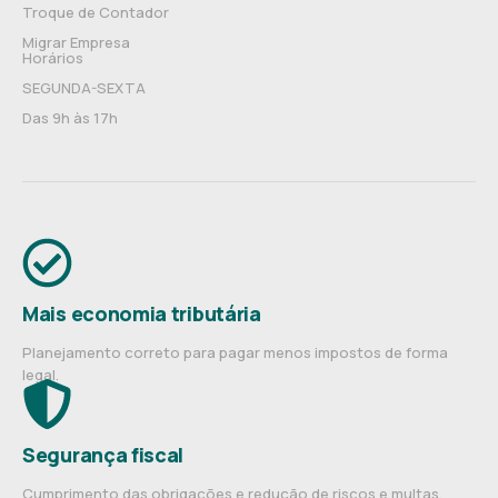
Troque de Contador
Migrar Empresa
Horários
SEGUNDA-SEXTA
Das 9h às 17h
Mais economia tributária
Planejamento correto para pagar menos impostos de forma
legal.
Segurança fiscal
Cumprimento das obrigações e redução de riscos e multas.