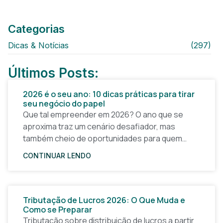
Categorias
Dicas & Notícias
(297)
Últimos Posts:
2026 é o seu ano: 10 dicas práticas para tirar
seu negócio do papel
Que tal empreender em 2026? O ano que se
aproxima traz um cenário desafiador, mas
também cheio de oportunidades para quem
quer tirar uma ideia do papel e construir um
CONTINUAR LENDO
Tributação de Lucros 2026: O Que Muda e
Como se Preparar
Tributação sobre distribuição de lucros a partir