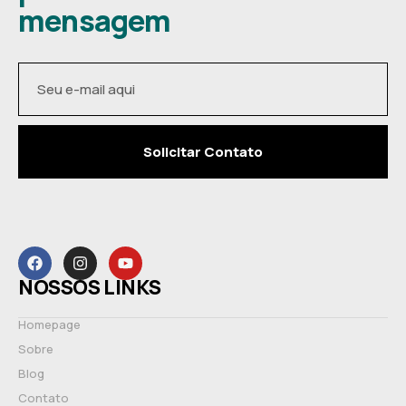
mensagem
Solicitar Contato
NOSSOS LINKS
Homepage
Sobre
Blog
Contato