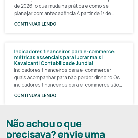
de 2026: o que muda na prática e como se
planejar com antecedência A partir de 1º de
janeiro de 2026, a forma
CONTINUAR LENDO
Indicadores financeiros para e-commerce:
métricas essenciais para lucrar mais |
Kavalcanti Contabilidade Jundiaí
Indicadores financeiros para e-commerce:
quais acompanhar para não perder dinheiro Os
indicadores financeiros para e-commerce são a
base de qualquer decisão inteligente em uma
CONTINUAR LENDO
loja virtual. Sem números claros, o
Não achou o que
precisava? envie uma