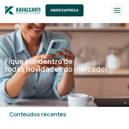
ABRIR EMPRESA
Fique por dentro de
todas novidades do mercado!
Conteúdos recentes