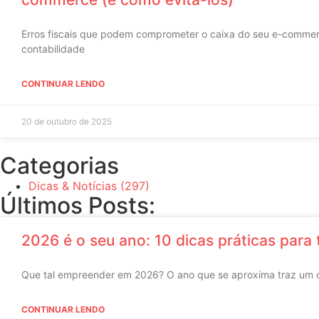
Erros fiscais que podem comprometer o caixa do seu e-comm
contabilidade
CONTINUAR LENDO
20 de outubro de 2025
Categorias
Dicas & Notícias
(297)
Últimos Posts:
2026 é o seu ano: 10 dicas práticas para 
Que tal empreender em 2026? O ano que se aproxima traz um ce
CONTINUAR LENDO