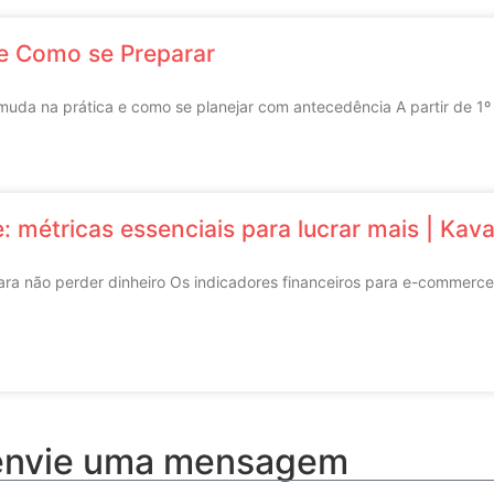
e Como se Preparar
 muda na prática e como se planejar com antecedência A partir de 1º
 métricas essenciais para lucrar mais | Kava
a não perder dinheiro Os indicadores financeiros para e-commerce s
 envie uma mensagem