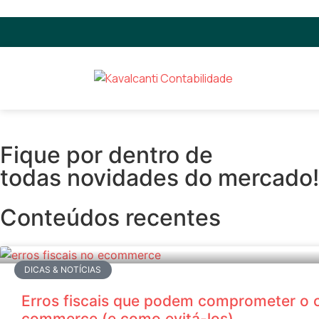
Fique por dentro de
todas novidades do mercado!
Conteúdos recentes
DICAS & NOTÍCIAS
Erros fiscais que podem comprometer o c
commerce (e como evitá-los)