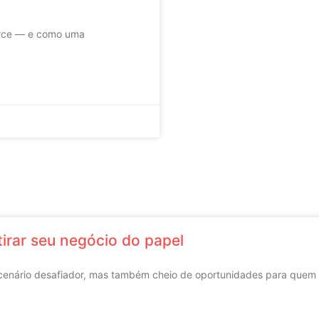
erce — e como uma
tirar seu negócio do papel
nário desafiador, mas também cheio de oportunidades para quem qu