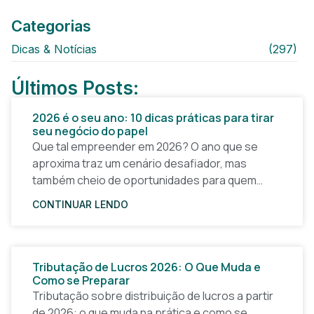
Categorias
Dicas & Notícias
(297)
Últimos Posts:
2026 é o seu ano: 10 dicas práticas para tirar
seu negócio do papel
Que tal empreender em 2026? O ano que se
aproxima traz um cenário desafiador, mas
também cheio de oportunidades para quem
quer tirar uma ideia do papel e construir um
CONTINUAR LENDO
Tributação de Lucros 2026: O Que Muda e
Como se Preparar
Tributação sobre distribuição de lucros a partir
de 2026: o que muda na prática e como se