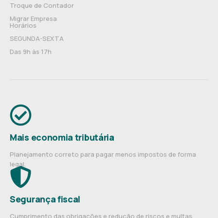
Troque de Contador
Migrar Empresa
Horários
SEGUNDA-SEXTA
Das 9h às 17h
Mais economia tributária
Planejamento correto para pagar menos impostos de forma
legal.
Segurança fiscal
Cumprimento das obrigações e redução de riscos e multas.