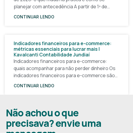
planejar com antecedência A partir de 1º de
janeiro de 2026, a forma
CONTINUAR LENDO
Indicadores financeiros para e-commerce:
métricas essenciais para lucrar mais |
Kavalcanti Contabilidade Jundiaí
Indicadores financeiros para e-commerce:
quais acompanhar para não perder dinheiro Os
indicadores financeiros para e-commerce são a
base de qualquer decisão inteligente em uma
CONTINUAR LENDO
loja virtual. Sem números claros, o
Não achou o que
precisava? envie uma