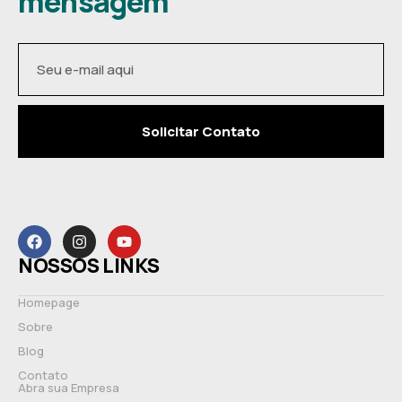
mensagem
Solicitar Contato
NOSSOS LINKS
Homepage
Sobre
Blog
Contato
Abra sua Empresa