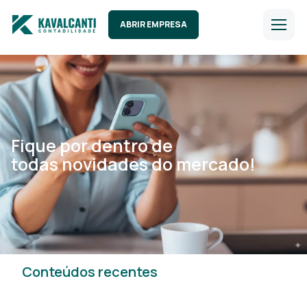
ABRIR EMPRESA
Fique por dentro de
todas novidades do mercado!
Conteúdos recentes