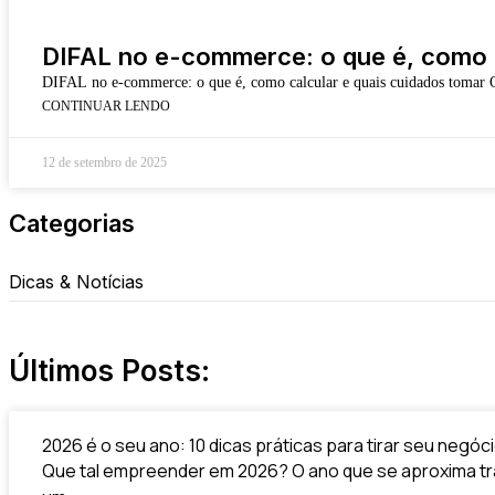
DIFAL no e-commerce: o que é, como c
DIFAL no e-commerce: o que é, como calcular e quais cuidados tomar
CONTINUAR LENDO
12 de setembro de 2025
Categorias
Dicas & Notícias
Últimos Posts:
2026 é o seu ano: 10 dicas práticas para tirar seu negóc
Que tal empreender em 2026? O ano que se aproxima tra