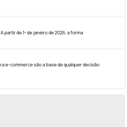
 partir de 1º de janeiro de 2026, a forma
para e-commerce são a base de qualquer decisão