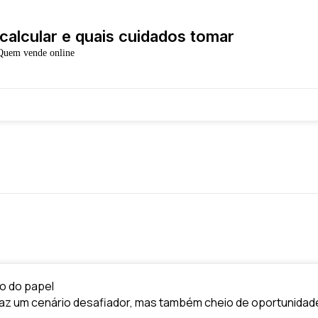
alcular e quais cuidados tomar
 Quem vende online
io do papel
z um cenário desafiador, mas também cheio de oportunidades 