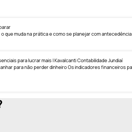
parar
: o que muda na prática e como se planejar com antecedência A
ciais para lucrar mais | Kavalcanti Contabilidade Jundiaí
anhar para não perder dinheiro Os indicadores financeiros 
?