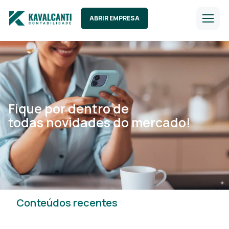
ABRIR EMPRESA
Fique por dentro de
todas novidades do mercado!
Conteúdos recentes