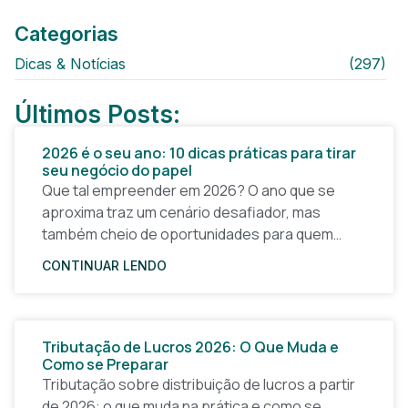
Categorias
Dicas & Notícias
(297)
Últimos Posts:
2026 é o seu ano: 10 dicas práticas para tirar
seu negócio do papel
Que tal empreender em 2026? O ano que se
aproxima traz um cenário desafiador, mas
também cheio de oportunidades para quem
quer tirar uma ideia do papel e construir um
CONTINUAR LENDO
Tributação de Lucros 2026: O Que Muda e
Como se Preparar
Tributação sobre distribuição de lucros a partir
de 2026: o que muda na prática e como se