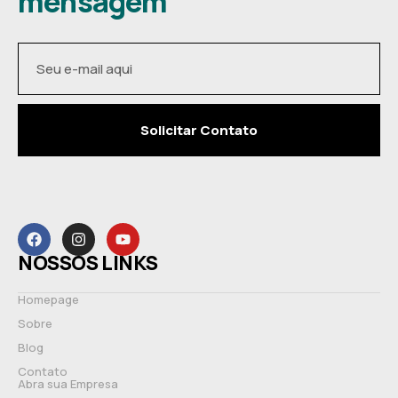
mensagem
Solicitar Contato
NOSSOS LINKS
Homepage
Sobre
Blog
Contato
Abra sua Empresa