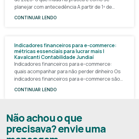
planejar com antecedência A partir de 1º de
janeiro de 2026, a forma
CONTINUAR LENDO
Indicadores financeiros para e-commerce:
métricas essenciais para lucrar mais |
Kavalcanti Contabilidade Jundiaí
Indicadores financeiros para e-commerce:
quais acompanhar para não perder dinheiro Os
indicadores financeiros para e-commerce são a
base de qualquer decisão inteligente em uma
CONTINUAR LENDO
loja virtual. Sem números claros, o
Não achou o que
precisava? envie uma