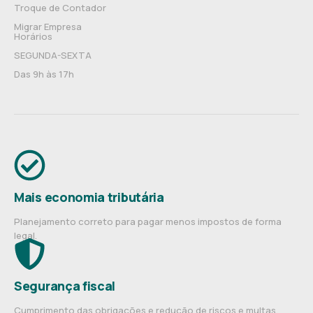
Troque de Contador
Migrar Empresa
Horários
SEGUNDA-SEXTA
Das 9h às 17h
Mais economia tributária
Planejamento correto para pagar menos impostos de forma
legal.
Segurança fiscal
Cumprimento das obrigações e redução de riscos e multas.