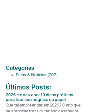
Categorias
Dicas & Notícias
(297)
Últimos Posts:
2026 é o seu ano: 10 dicas práticas
para tirar seu negócio do papel
Que tal empreender em 2026? O ano que
se aproxima traz um cenário desafiador,