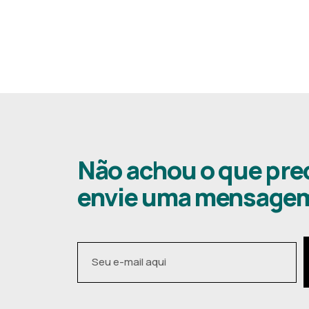
Não achou o que pre
envie uma mensage