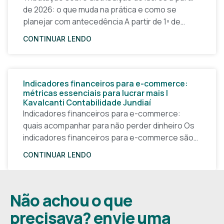
de 2026: o que muda na prática e como se
planejar com antecedência A partir de 1º de
janeiro de 2026, a forma
CONTINUAR LENDO
Indicadores financeiros para e-commerce:
métricas essenciais para lucrar mais |
Kavalcanti Contabilidade Jundiaí
Indicadores financeiros para e-commerce:
quais acompanhar para não perder dinheiro Os
indicadores financeiros para e-commerce são a
base de qualquer decisão inteligente em uma
CONTINUAR LENDO
loja virtual. Sem números claros, o
Não achou o que
precisava? envie uma