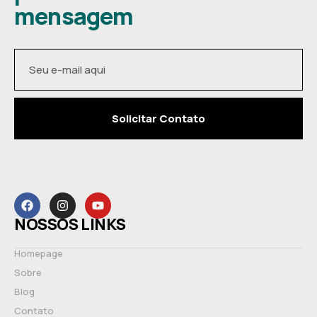
mensagem
Solicitar Contato
NOSSOS LINKS
Homepage
Sobre
Blog
Contato