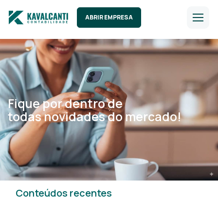
ABRIR EMPRESA
Fique por dentro de
todas novidades do mercado!
Conteúdos recentes