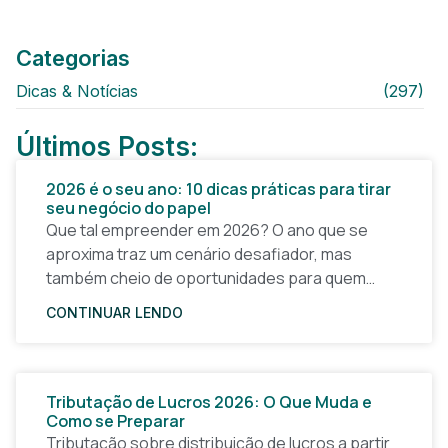
Categorias
Dicas & Notícias
(297)
Últimos Posts:
2026 é o seu ano: 10 dicas práticas para tirar
seu negócio do papel
Que tal empreender em 2026? O ano que se
aproxima traz um cenário desafiador, mas
também cheio de oportunidades para quem
quer tirar uma ideia do papel e construir um
CONTINUAR LENDO
Tributação de Lucros 2026: O Que Muda e
Como se Preparar
Tributação sobre distribuição de lucros a partir