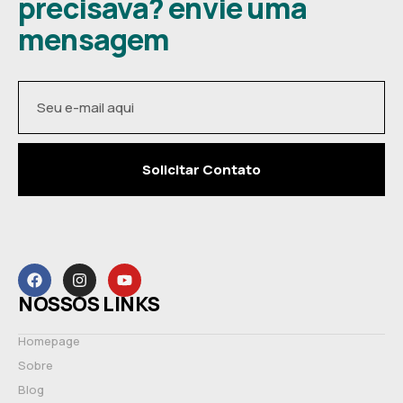
precisava? envie uma
mensagem
Solicitar Contato
NOSSOS LINKS
Homepage
Sobre
Blog