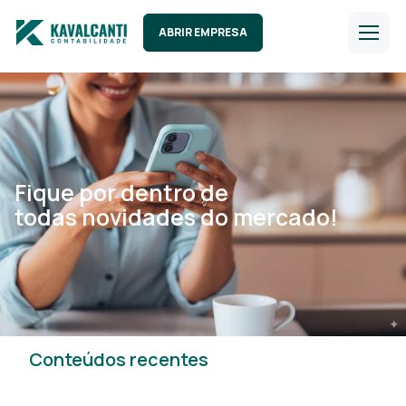
ABRIR EMPRESA
Fique por dentro de
todas novidades do mercado!
Conteúdos recentes