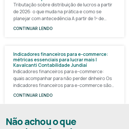
Tributação sobre distribuição de lucros a partir
de 2026: o que muda na prática e como se
planejar com antecedência A partir de 1º de
janeiro de 2026, a forma
CONTINUAR LENDO
Indicadores financeiros para e-commerce:
métricas essenciais para lucrar mais |
Kavalcanti Contabilidade Jundiaí
Indicadores financeiros para e-commerce:
quais acompanhar para não perder dinheiro Os
indicadores financeiros para e-commerce são a
base de qualquer decisão inteligente em uma
CONTINUAR LENDO
loja virtual. Sem números claros, o
Não achou o que