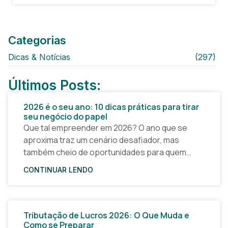
Categorias
Dicas & Notícias
(297)
Últimos Posts:
2026 é o seu ano: 10 dicas práticas para tirar
seu negócio do papel
Que tal empreender em 2026? O ano que se
aproxima traz um cenário desafiador, mas
também cheio de oportunidades para quem
quer tirar uma ideia do papel e construir um
CONTINUAR LENDO
Tributação de Lucros 2026: O Que Muda e
Como se Preparar