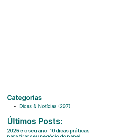
Categorias
Dicas & Notícias
(297)
Últimos Posts:
2026 é o seu ano: 10 dicas práticas
para tirar seu negócio do papel