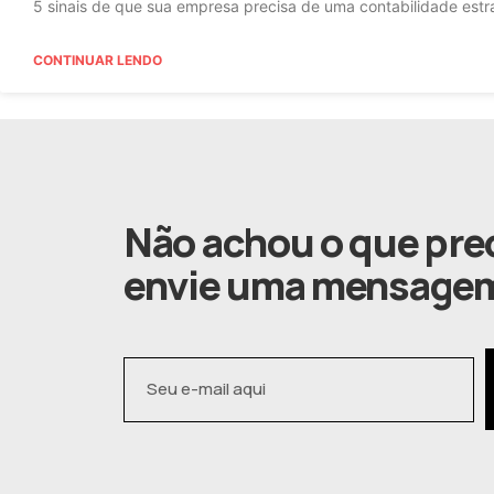
5 sinais de que sua empresa precisa de uma contabilidade estr
CONTINUAR LENDO
Não achou o que pre
envie uma mensage