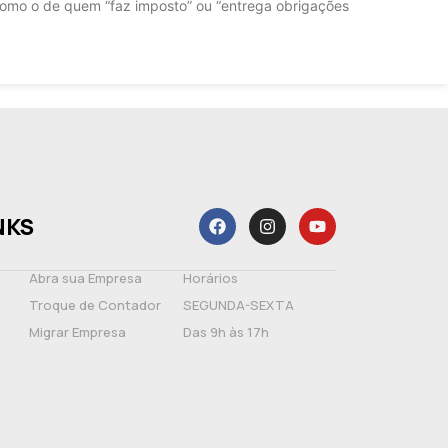
 como o de quem “faz imposto” ou “entrega obrigações
NKS
Abra sua Empresa
Horários
Troque de Contador
SEGUNDA-SEXTA
Migrar Empresa
Das 9h às 17h