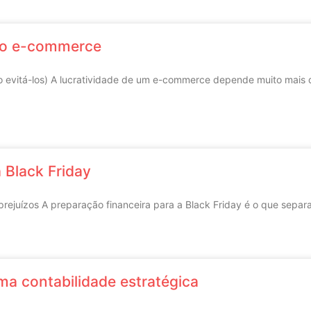
 do e-commerce
mo evitá-los) A lucratividade de um e-commerce depende muito mai
 Black Friday
r prejuízos A preparação financeira para a Black Friday é o que s
ma contabilidade estratégica