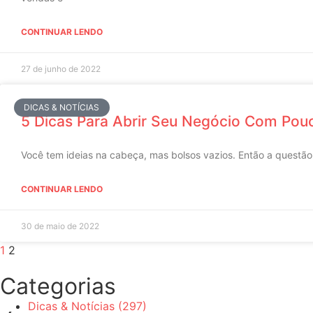
CONTINUAR LENDO
27 de junho de 2022
DICAS & NOTÍCIAS
5 Dicas Para Abrir Seu Negócio Com Pou
Você tem ideias na cabeça, mas bolsos vazios. Então a questão
CONTINUAR LENDO
30 de maio de 2022
1
2
Categorias
Dicas & Notícias
(297)