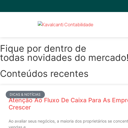
Fique por dentro de
todas novidades do mercado
Conteúdos recentes
DICAS & NOTÍCIAS
Atenção Ao Fluxo De Caixa Para As Emp
Crescer
Ao avaliar seus negócios, a maioria dos proprietários se conce
vendas e