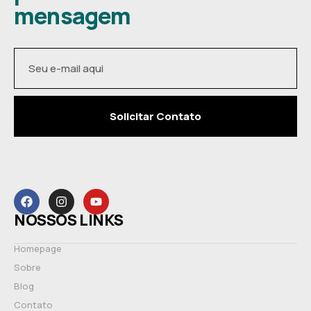
mensagem
Solicitar Contato
NOSSOS LINKS
Homepage
Sobre
Blog
Contato