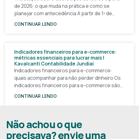
de 2026: o que muda na prática e como se
planejar com antecedência A partir de 1º de
janeiro de 2026, a forma
CONTINUAR LENDO
Indicadores financeiros para e-commerce:
métricas essenciais para lucrar mais |
Kavalcanti Contabilidade Jundiaí
Indicadores financeiros para e-commerce:
quais acompanhar para não perder dinheiro Os
indicadores financeiros para e-commerce são a
base de qualquer decisão inteligente em uma
CONTINUAR LENDO
loja virtual. Sem números claros, o
Não achou o que
precisava? envie uma