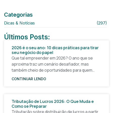
Categorias
Dicas & Notícias
(297)
Últimos Posts:
2026 é o seu ano: 10 dicas práticas para tirar
seu negócio do papel
Que tal empreender em 2026? O ano que se
aproxima traz um cenário desafiador, mas
também cheio de oportunidades para quem
quer tirar uma ideia do papel e construir um
CONTINUAR LENDO
Tributação de Lucros 2026: O Que Muda e
Como se Preparar
Tributação sobre distribuição de lucros a partir