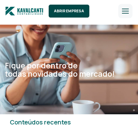
ABRIR EMPRESA
Fique por dentro de
todas novidades do mercado!
Conteúdos recentes