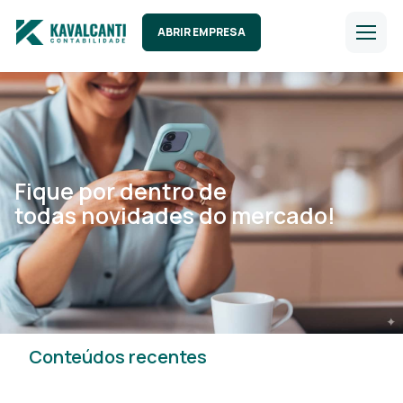
ABRIR EMPRESA
Fique por dentro de
todas novidades do mercado!
Conteúdos recentes