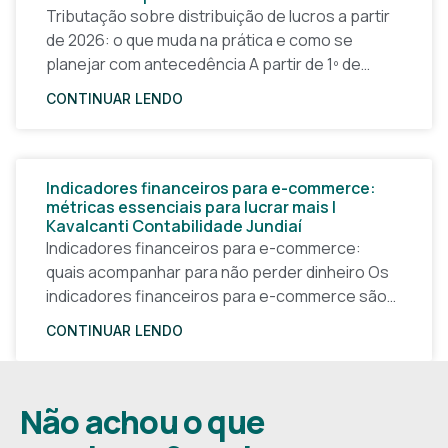
Tributação sobre distribuição de lucros a partir
de 2026: o que muda na prática e como se
planejar com antecedência A partir de 1º de
janeiro de 2026, a forma
CONTINUAR LENDO
Indicadores financeiros para e-commerce:
métricas essenciais para lucrar mais |
Kavalcanti Contabilidade Jundiaí
Indicadores financeiros para e-commerce:
quais acompanhar para não perder dinheiro Os
indicadores financeiros para e-commerce são a
base de qualquer decisão inteligente em uma
CONTINUAR LENDO
loja virtual. Sem números claros, o
Não achou o que