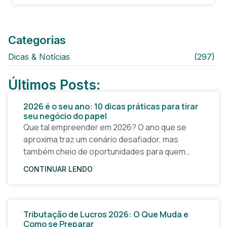
Categorias
Dicas & Notícias
(297)
Últimos Posts:
2026 é o seu ano: 10 dicas práticas para tirar
seu negócio do papel
Que tal empreender em 2026? O ano que se
aproxima traz um cenário desafiador, mas
também cheio de oportunidades para quem
quer tirar uma ideia do papel e construir um
CONTINUAR LENDO
Tributação de Lucros 2026: O Que Muda e
Como se Preparar