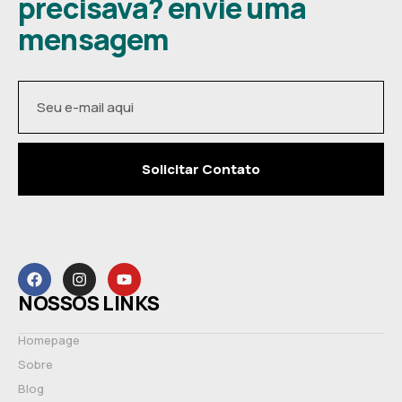
precisava? envie uma
mensagem
Solicitar Contato
NOSSOS LINKS
Homepage
Sobre
Blog