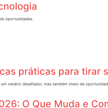
cnologia
de oportunidades.
cas práticas para tirar
um cenário desafiador, mas também cheio de oportunidades
2026: O Que Muda e Co