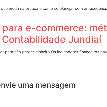
 o que muda na prática e como se planejar com antecedência
s para e-commerce: mét
i Contabilidade Jundiaí
r para não perder dinheiro Os indicadores financeiros pa
 envie uma mensagem