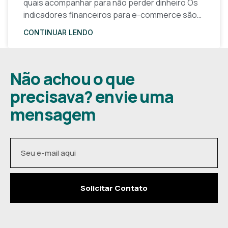
quais acompanhar para não perder dinheiro Os
indicadores financeiros para e-commerce são a
base de qualquer decisão inteligente em uma
CONTINUAR LENDO
loja virtual. Sem números claros, o
Não achou o que
precisava? envie uma
mensagem
Solicitar Contato