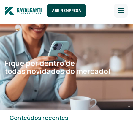
ABRIR EMPRESA
Fique por dentro de
todas novidades do mercado!
Conteúdos recentes