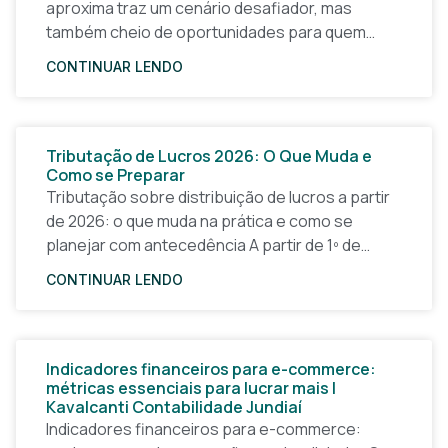
aproxima traz um cenário desafiador, mas
também cheio de oportunidades para quem
quer tirar uma ideia do papel e construir um
CONTINUAR LENDO
Tributação de Lucros 2026: O Que Muda e
Como se Preparar
Tributação sobre distribuição de lucros a partir
de 2026: o que muda na prática e como se
planejar com antecedência A partir de 1º de
janeiro de 2026, a forma
CONTINUAR LENDO
Indicadores financeiros para e-commerce:
métricas essenciais para lucrar mais |
Kavalcanti Contabilidade Jundiaí
Indicadores financeiros para e-commerce: