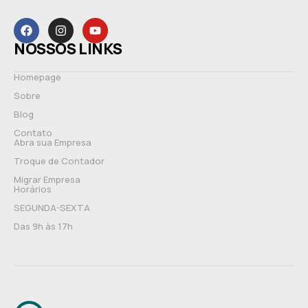
NOSSOS LINKS
Homepage
Sobre
Blog
Contato
Abra sua Empresa
Troque de Contador
Migrar Empresa
Horários
SEGUNDA-SEXTA
Das 9h às 17h