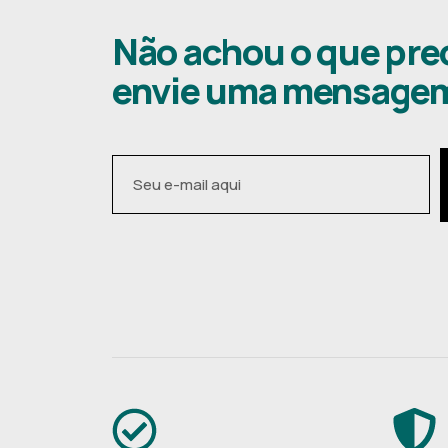
Não achou o que pre
envie uma mensage