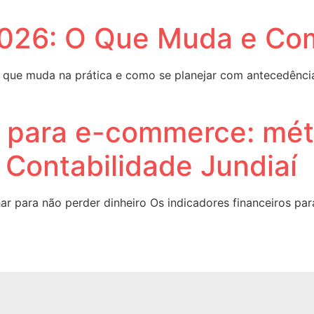
2026: O Que Muda e Co
 o que muda na prática e como se planejar com antecedência
s para e-commerce: mét
i Contabilidade Jundiaí
r para não perder dinheiro Os indicadores financeiros pa