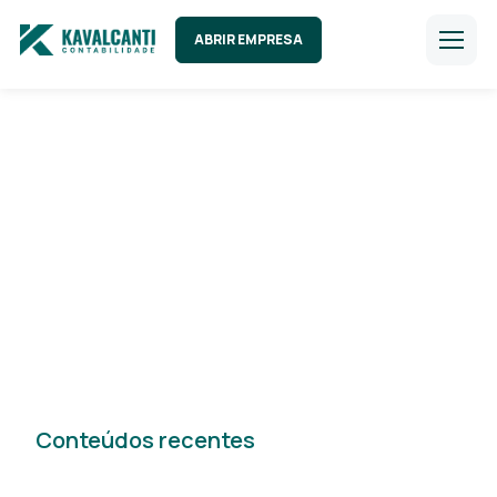
ABRIR EMPRESA
Fique por dentro de
todas novidades do mercado!
Conteúdos recentes