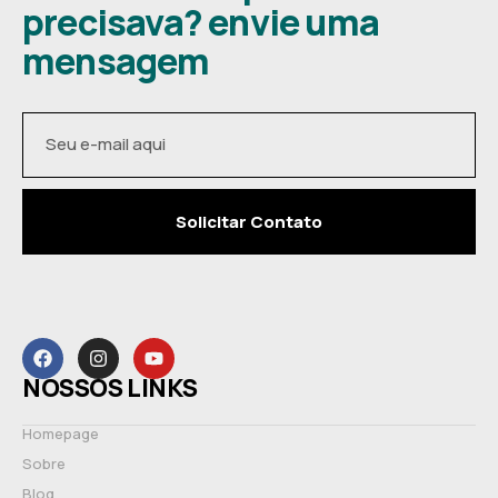
precisava? envie uma
mensagem
Solicitar Contato
NOSSOS LINKS
Homepage
Sobre
Blog