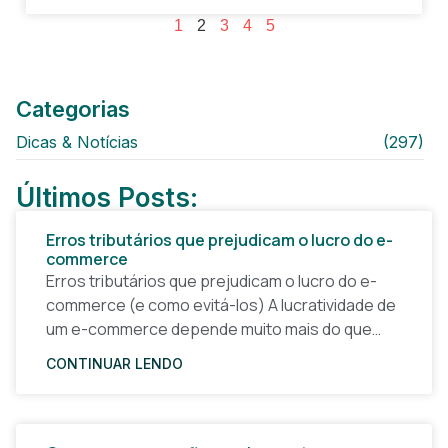
1
2
3
4
5
Categorias
Dicas & Notícias
(297)
Últimos Posts:
Erros tributários que prejudicam o lucro do e-
commerce
Erros tributários que prejudicam o lucro do e-
commerce (e como evitá-los) A lucratividade de
um e-commerce depende muito mais do que
preços competitivos e boas campanhas de
CONTINUAR LENDO
marketing. Na prática,