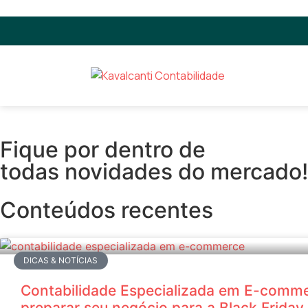
Fique por dentro de
todas novidades do mercado!
Conteúdos recentes
DICAS & NOTÍCIAS
Contabilidade Especializada em E-comm
preparar seu negócio para a Black Frida