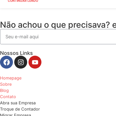
CONTINUAR LENDO
Não achou o que precisava?
Nossos Links
Homepage
Sobre
Blog
Contato
Abra sua Empresa
Troque de Contador
Migrar Empresa