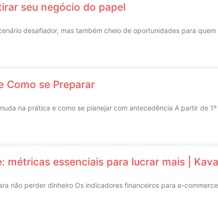
tirar seu negócio do papel
nário desafiador, mas também cheio de oportunidades para quem qu
e Como se Preparar
 muda na prática e como se planejar com antecedência A partir de 1º
 métricas essenciais para lucrar mais | Kava
a não perder dinheiro Os indicadores financeiros para e-commerce s