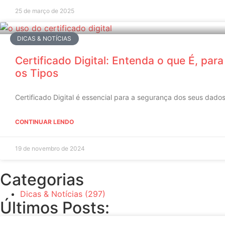
25 de março de 2025
DICAS & NOTÍCIAS
Certificado Digital: Entenda o que É, par
os Tipos
Certificado Digital é essencial para a segurança dos seus dados
CONTINUAR LENDO
19 de novembro de 2024
Categorias
Dicas & Notícias
(297)
Últimos Posts: