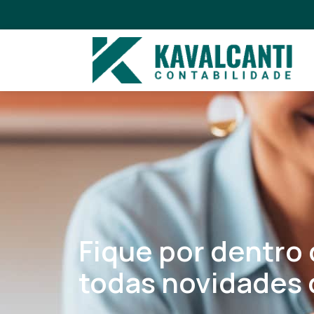
Fique por dentro
todas novidades