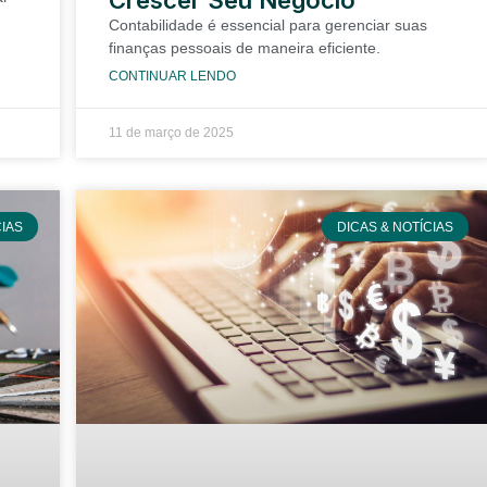
Crescer Seu Negócio
Contabilidade é essencial para gerenciar suas
finanças pessoais de maneira eficiente.
CONTINUAR LENDO
11 de março de 2025
CIAS
DICAS & NOTÍCIAS