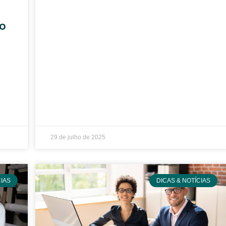
to
29 de julho de 2025
CIAS
DICAS & NOTÍCIAS