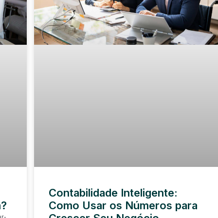
Contabilidade Inteligente:
a?
Como Usar os Números para
r-