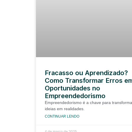
Fracasso ou Aprendizado?
Como Transformar Erros e
Oportunidades no
Empreendedorismo
Empreendedorismo é a chave para transforma
ideias em realidades.
CONTINUAR LENDO
4 de março de 2025