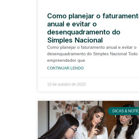
Como planejar o faturamen
anual e evitar o
desenquadramento do
Simples Nacional
Como planejar o faturamento anual e evitar o
desenquadramento do Simples Nacional Todo
empreendedor que
CONTINUAR LENDO
10 de outubro de 2025
DICAS & NOTÍ