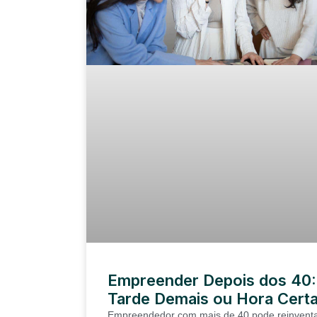
Empreender Depois dos 40:
Tarde Demais ou Hora Cert
Empreendedor com mais de 40 pode reinventa